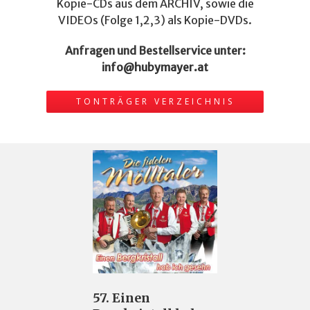
Kopie-CDs aus dem ARCHIV, sowie die
VIDEOs (Folge 1,2,3) als Kopie-DVDs.
Anfragen und Bestellservice unter:
info@hubymayer.at
TONTRÄGER VERZEICHNIS
57. Einen