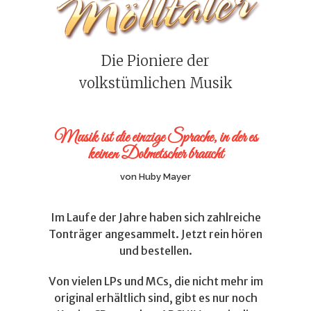
Die Pioniere der
volkstümlichen Musik
Musik ist die einzige Sprache, in der es
keinen Dolmetscher braucht
von Huby Mayer
Im Laufe der Jahre haben sich zahlreiche
Tonträger angesammelt. Jetzt rein hören
und bestellen.
Von vielen LPs und MCs, die nicht mehr im
original erhältlich sind, gibt es nur noch