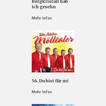
Bergkristall hab
ich gesehn
Mehr Infos
56. Du bist für mi
Mehr Infos