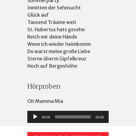
Sommerparty
Inmitten der Sehnsucht
Glück auf
Tausend Träume weit
St. Hubertus hats gesehn
Reich mir deine Hände
Wenn ich wieder heimkomm
Du warst meine große Liebe
Sterne überm Gipfelkreuz
Hoch auf Bergeshöhn
Hörproben
Oh Mamma Mia
Audio-
00:00
00:00
Player