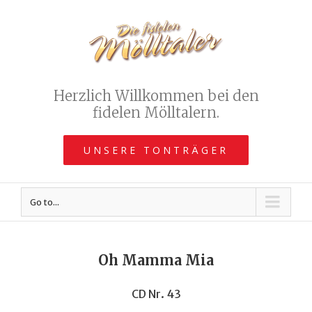
Herzlich Willkommen bei den
fidelen Mölltalern.
UNSERE TONTRÄGER
Go to...
Oh Mamma Mia
CD Nr. 43