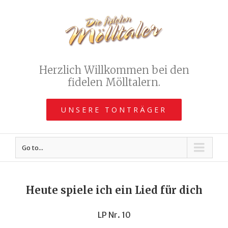
Herzlich Willkommen bei den
fidelen Mölltalern.
UNSERE TONTRÄGER
Go to...
Heute spiele ich ein Lied für dich
LP Nr. 10