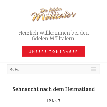
Herzlich Willkommen bei den
fidelen Mölltalern.
UNSERE TONTRÄGER
Go to...
Sehnsucht nach dem Heimatland
LP Nr. 7