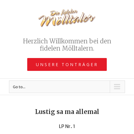
Herzlich Willkommen bei den
fidelen Mölltalern.
UNSERE TONTRÄGER
Go to...
Lustig sa ma allemal
LP Nr. 1