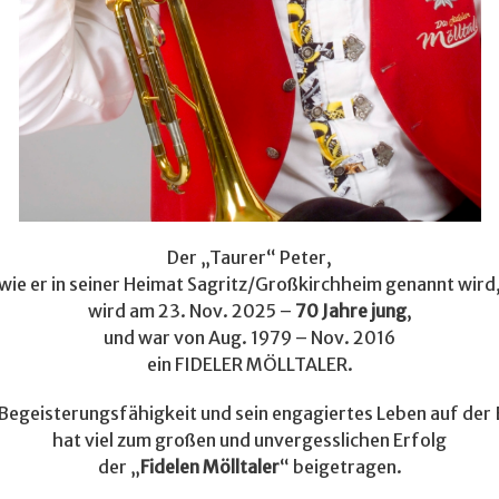
Der „Taurer“ Peter,
wie er in seiner Heimat Sagritz/Großkirchheim genannt wird
wird am 23. Nov. 2025 –
70 Jahre jung
,
und war von Aug. 1979 – Nov. 2016
ein FIDELER MÖLLTALER.
 Begeisterungsfähigkeit und sein engagiertes Leben auf der
hat viel zum großen und unvergesslichen Erfolg
der „
Fidelen Mölltaler
“ beigetragen.