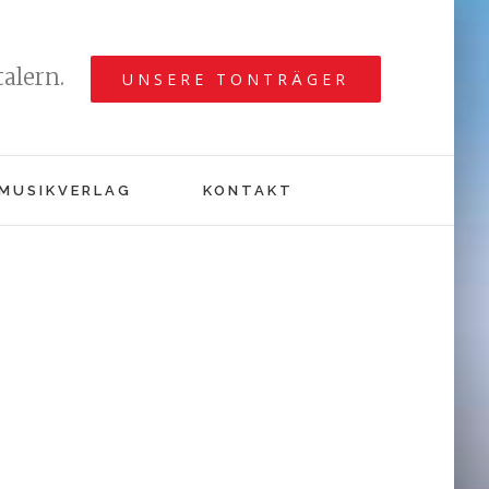
alern.
UNSERE TONTRÄGER
MUSIKVERLAG
KONTAKT