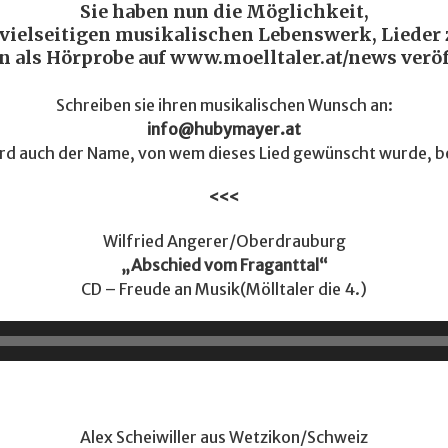
Sie haben nun die Möglichkeit,
vielseitigen musikalischen Lebenswerk, Lieder
n als Hörprobe auf
www.moelltaler.at/news
veröf
Schreiben sie ihren musikalischen Wunsch an:
info@hubymayer.at
ird auch der Name, von wem dieses Lied gewünscht wurde, 
<<<
Wilfried Angerer/Oberdrauburg
„Abschied vom Fraganttal“
CD – Freude an Musik(Mölltaler die 4.)
Audio-
Player
Alex Scheiwiller aus Wetzikon/Schweiz