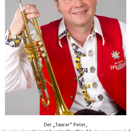
Der „Taurer“ Peter,