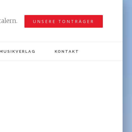
alern.
UNSERE TONTRÄGER
MUSIKVERLAG
KONTAKT