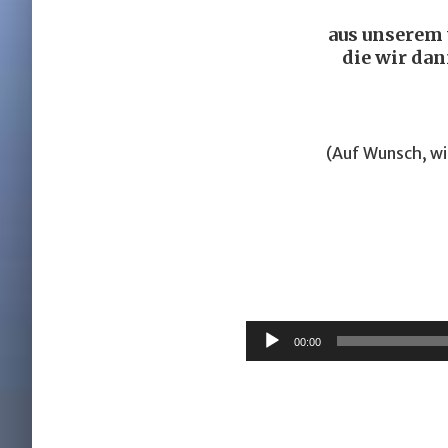
aus unserem 
die wir dan
(Auf Wunsch, w
00:00