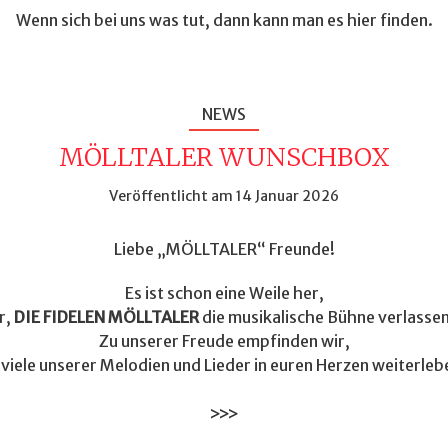
Wenn sich bei uns was tut, dann kann man es hier finden.
NEWS
MÖLLTALER WUNSCHBOX
Veröffentlicht am 14 Januar 2026
Liebe „MÖLLTALER“ Freunde!
Es ist schon eine Weile her,
r,
DIE FIDELEN MÖLLTALER
die musikalische Bühne verlasse
Zu unserer Freude empfinden wir,
viele unserer Melodien und Lieder in euren Herzen weiterleben
>>>